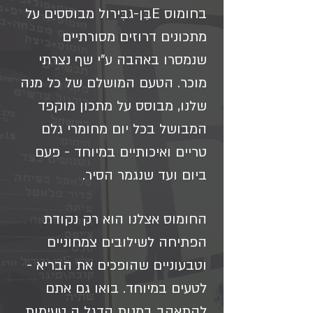
בחומוס Eבֵּן-גבִּירול מבוססים על
מתכונים דרוזים מסורתיים
שנמסרו באהבה ע"י שף נצרתי
מוכר. הטעם המושלם של כל מנה
שלנו, מבוסס על מתכון מוקפד
המבושל בכל יום מחומרי גלם
טריים ואיכותיים במיוחד - פעם
ביום ועד שנגמר הסיר.
החומוס אצלנו הוא רק נקודת
הפתיחה לשילובים צמחוניים
וטבעוניים שהופכים את הבריא -
לטעים במיוחד. בואו גם אתם
להתאהב במנות הדגל ה טעימות