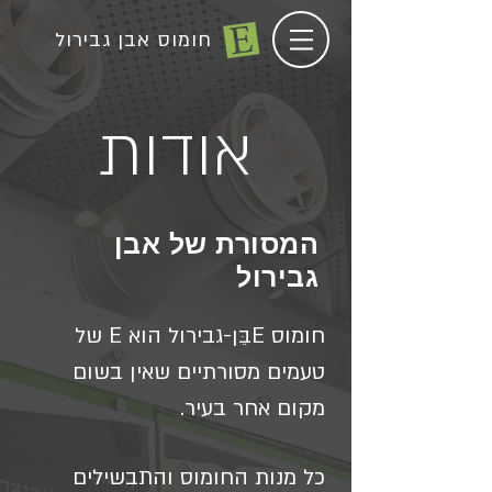
חומוס אבן גבירול
אודות
המסורת של אבן
גבירול
חומוס Eבֵּן-גבירול הוא E של
טעמים מסורתיים שאין בשום
מקום אחר בעיר.
כל מנות החומוס והתבשילים